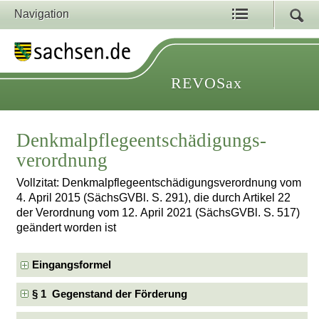
Navigation
REVOSax
Denkmalpflegeentschädigungs­
verordnung
Vollzitat: Denkmalpflegeentschädigungs­verordnung vom
4. April 2015 (SächsGVBl. S. 291), die durch Artikel 22
der Verordnung vom 12. April 2021 (SächsGVBl. S. 517)
geändert worden ist
Eingangsformel
§ 1 Gegenstand der Förderung