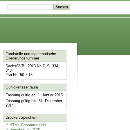
Fundstelle und systematische
Gliederungsnummer
SächsGVBl. 2015 Nr. 7, S. 334,
343
Fsn-Nr.: 50-7:15
Gültigkeitszeitraum
Fassung gültig ab: 1. Januar 2015
Fassung gültig bis: 31. Dezember
2014
Drucken/Speichern
HTML-Gesamtansicht
Vorschrift als PDF