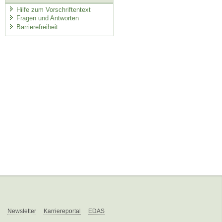
Hilfe zum Vorschriftentext
Fragen und Antworten
Barrierefreiheit
Newsletter
Karriereportal
EDAS