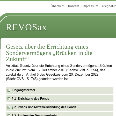
Übersicht
Kontakt
Impressum
eSignatur
REVOSax
Gesetz über die Errichtung eines
Sondervermögens „Brücken in die
Zukunft“
Vollzitat: Gesetz über die Errichtung eines Sondervermögens „Brücken
in die Zukunft“ vom 16. Dezember 2015 (SächsGVBl. S. 656), das
zuletzt durch Artikel 6 des Gesetzes vom 20. Dezember 2022
(SächsGVBl. S. 743) geändert worden ist
Eingangsformel
§ 1 Errichtung des Fonds
§ 2 Zweck und Mittelverwendung des Fonds
§ 3 Stellung im Rechtsverkehr