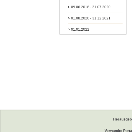
09.06.2018 - 31.07.2020
01.08.2020 - 31.12.2021
01.01.2022
Herausgeb
Verwandte Porta