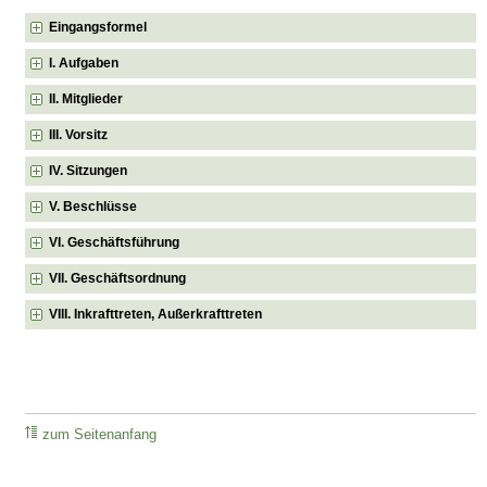
Eingangsformel
I. Aufgaben
II. Mitglieder
III. Vorsitz
IV. Sitzungen
V. Beschlüsse
VI. Geschäftsführung
VII. Geschäftsordnung
VIII. Inkrafttreten, Außerkrafttreten
zum Seitenanfang