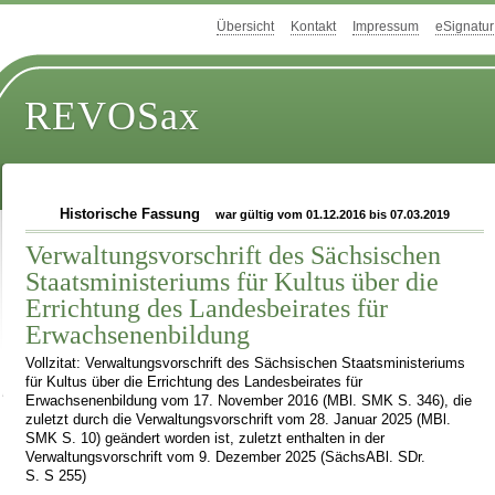
Übersicht
Kontakt
Impressum
eSignatur
REVOSax
Historische Fassung
war gültig vom 01.12.2016 bis 07.03.2019
Verwaltungsvorschrift des Sächsischen
Staatsministeriums für Kultus über die
Errichtung des Landesbeirates für
Erwachsenenbildung
Vollzitat: Verwaltungsvorschrift des Sächsischen Staatsministeriums
für Kultus über die Errichtung des Landesbeirates für
Erwachsenenbildung vom 17. November 2016 (MBl. SMK S. 346), die
zuletzt durch die Verwaltungsvorschrift vom 28. Januar 2025 (MBl.
SMK S. 10) geändert worden ist, zuletzt enthalten in der
Verwaltungsvorschrift vom 9. Dezember 2025 (SächsABl. SDr.
S. S 255)