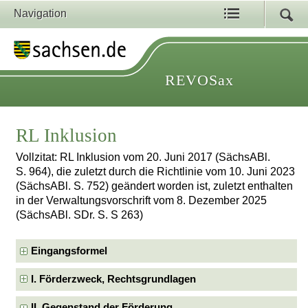
Navigation
REVOSax
RL Inklusion
Vollzitat: RL Inklusion vom 20. Juni 2017 (SächsABl.
S. 964), die zuletzt durch die Richtlinie vom 10. Juni 2023
(SächsABl. S. 752) geändert worden ist, zuletzt enthalten
in der Verwaltungsvorschrift vom 8. Dezember 2025
(SächsABl. SDr. S. S 263)
Eingangsformel
I. Förderzweck, Rechtsgrundlagen
II. Gegenstand der Förderung