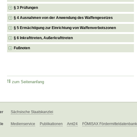
§ 3 Prüfungen
§ 4 Ausnahmen von der Anwendung des Waffengesetzes
§ 5 Ermächtigung zur Einrichtung von Waffenverbotszonen
§ 6 Inkrafttreten, Außerkrafttreten
Fußnoten
zum Seitenanfang
er
Sächsische Staatskanzlei
le
Medienservice
Publikationen
Amt24
FÖMISAX Fördermitteldatenbank