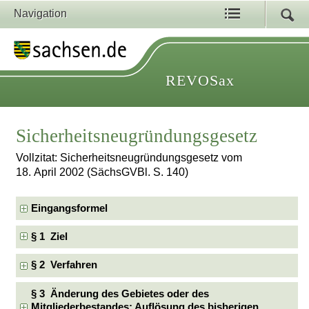
Navigation
REVOSax
Sicherheitsneugründungsgesetz
Vollzitat: Sicherheitsneugründungsgesetz vom
18. April 2002 (SächsGVBl. S. 140)
Eingangsformel
§ 1 Ziel
§ 2 Verfahren
§ 3 Änderung des Gebietes oder des
Mitgliederbestandes; Auflösung des bisherigen