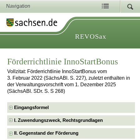
Navigation
REVOSax
Förderrichtlinie InnoStartBonus
Vollzitat: Förderrichtlinie InnoStartBonus vom
3. Februar 2022 (SächsABl. S. 227), zuletzt enthalten in
der Verwaltungsvorschrift vom 1. Dezember 2025
(SächsABl. SDr. S. S 268)
Eingangsformel
I. Zuwendungszweck, Rechtsgrundlagen
II. Gegenstand der Förderung