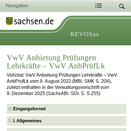
Navigation
REVOSax
VwV Anbietung Prüfungen
Lehrkräfte – VwV AnbPrüfLk
Vollzitat: VwV Anbietung Prüfungen Lehrkräfte – VwV
AnbPrüfLk vom 9. August 2022 (MBl. SMK S. 204),
zuletzt enthalten in der Verwaltungsvorschrift vom
9. Dezember 2025 (SächsABl. SDr. S. S 255)
Eingangsformel
I. Allgemeines