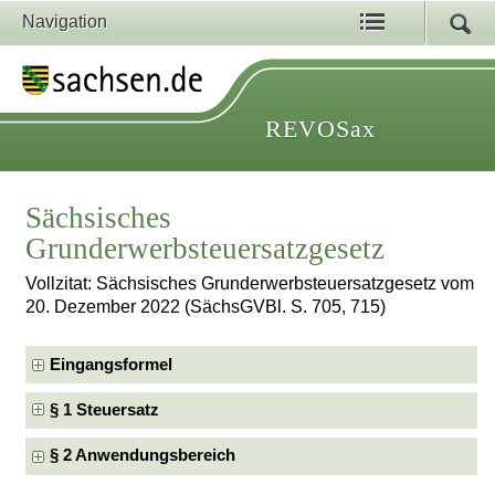
Navigation
REVOSax
Sächsisches
Grunderwerbsteuersatzgesetz
Vollzitat: Sächsisches Grunderwerbsteuersatzgesetz vom
20. Dezember 2022 (SächsGVBl. S. 705, 715)
Eingangsformel
§ 1 Steuersatz
§ 2 Anwendungsbereich