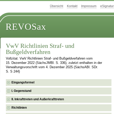
Übersicht
Kontakt
Impressum
eSignatur
REVOSax
VwV Richtlinien Straf- und
Bußgeldverfahren
Vollzitat: VwV Richtlinien Straf- und Bußgeldverfahren vom
15. Dezember 2022 (SächsJMBl. S. 336), zuletzt enthalten in der
Verwaltungsvorschrift vom 4. Dezember 2025 (SächsABl. SDr.
S. S 244)
Eingangsformel
I. Gegenstand
II. Inkrafttreten und Außerkrafttreten
Richtlinien