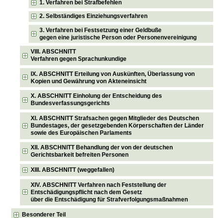
1. Verfahren bei Strafbefehlen
2. Selbständiges Einziehungsverfahren
3. Verfahren bei Festsetzung einer Geldbuße
gegen eine juristische Person oder Personenvereinigung
VIII. ABSCHNITT
Verfahren gegen Sprachunkundige
IX. ABSCHNITT Erteilung von Auskünften, Überlassung von
Kopien und Gewährung von Akteneinsicht
X. ABSCHNITT Einholung der Entscheidung des
Bundesverfassungsgerichts
XI. ABSCHNITT Strafsachen gegen Mitglieder des Deutschen
Bundestages, der gesetzgebenden Körperschaften der Länder
sowie des Europäischen Parlaments
XII. ABSCHNITT Behandlung der von der deutschen
Gerichtsbarkeit befreiten Personen
XIII. ABSCHNITT (weggefallen)
XIV. ABSCHNITT Verfahren nach Feststellung der
Entschädigungspflicht nach dem Gesetz
über die Entschädigung für Strafverfolgungsmaßnahmen
Besonderer Teil