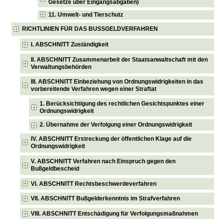
Gesetze über Eingangsabgaben)
11. Umwelt- und Tierschutz
RICHTLINIEN FÜR DAS BUSSGELDVERFAHREN
I. ABSCHNITT Zuständigkeit
II. ABSCHNITT Zusammenarbeit der Staatsanwaltschaft mit den
Verwaltungsbehörden
III. ABSCHNITT Einbeziehung von Ordnungswidrigkeiten in das
vorbereitende Verfahren wegen einer Straftat
1. Berücksichtigung des rechtlichen Gesichtspunktes einer
Ordnungswidrigkeit
2. Übernahme der Verfolgung einer Ordnungswidrigkeit
IV. ABSCHNITT Erstreckung der öffentlichen Klage auf die
Ordnungswidrigkeit
V. ABSCHNITT Verfahren nach Einspruch gegen den
Bußgeldbescheid
VI. ABSCHNITT Rechtsbeschwerdeverfahren
VII. ABSCHNITT Bußgelderkenntnis im Strafverfahren
VIII. ABSCHNITT Entschädigung für Verfolgungsmaßnahmen