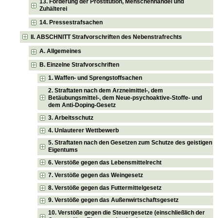
13. Förderung der Prostitution, Menschenhandel und
Zuhälterei
14. Pressestrafsachen
II. ABSCHNITT Strafvorschriften des Nebenstrafrechts
A. Allgemeines
B. Einzelne Strafvorschriften
1. Waffen- und Sprengstoffsachen
2. Straftaten nach dem Arzneimittel-, dem
Betäubungsmittel-, dem Neue-psychoaktive-Stoffe- und
dem Anti-Doping-Gesetz
3. Arbeitsschutz
4. Unlauterer Wettbewerb
5. Straftaten nach den Gesetzen zum Schutze des geistigen
Eigentums
6. Verstöße gegen das Lebensmittelrecht
7. Verstöße gegen das Weingesetz
8. Verstöße gegen das Futtermittelgesetz
9. Verstöße gegen das Außenwirtschaftsgesetz
10. Verstöße gegen die Steuergesetze (einschließlich der