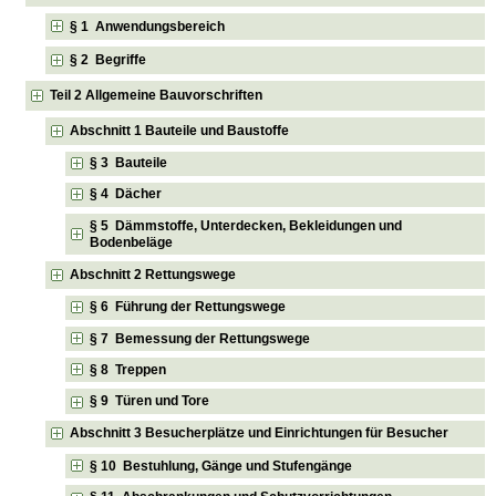
§ 1 Anwendungsbereich
§ 2 Begriffe
Teil 2 Allgemeine Bauvorschriften
Abschnitt 1 Bauteile und Baustoffe
§ 3 Bauteile
§ 4 Dächer
§ 5 Dämmstoffe, Unterdecken, Bekleidungen und
Bodenbeläge
Abschnitt 2 Rettungswege
§ 6 Führung der Rettungswege
§ 7 Bemessung der Rettungswege
§ 8 Treppen
§ 9 Türen und Tore
Abschnitt 3 Besucherplätze und Einrichtungen für Besucher
§ 10 Bestuhlung, Gänge und Stufengänge