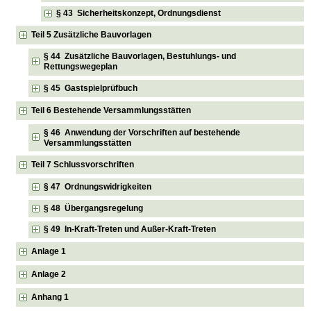
§ 43 Sicherheitskonzept, Ordnungsdienst
Teil 5 Zusätzliche Bauvorlagen
§ 44 Zusätzliche Bauvorlagen, Bestuhlungs- und
Rettungswegeplan
§ 45 Gastspielprüfbuch
Teil 6 Bestehende Versammlungsstätten
§ 46 Anwendung der Vorschriften auf bestehende
Versammlungsstätten
Teil 7 Schlussvorschriften
§ 47 Ordnungswidrigkeiten
§ 48 Übergangsregelung
§ 49 In-Kraft-Treten und Außer-Kraft-Treten
Anlage 1
Anlage 2
Anhang 1