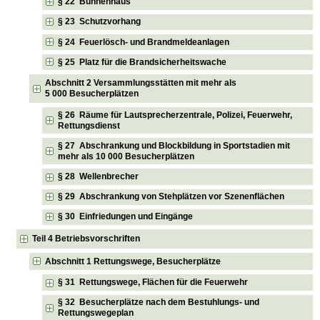
§ 22 Bühnenhaus
§ 23 Schutzvorhang
§ 24 Feuerlösch- und Brandmeldeanlagen
§ 25 Platz für die Brandsicherheitswache
Abschnitt 2 Versammlungsstätten mit mehr als
5 000 Besucherplätzen
§ 26 Räume für Lautsprecherzentrale, Polizei, Feuerwehr,
Rettungsdienst
§ 27 Abschrankung und Blockbildung in Sportstadien mit
mehr als 10 000 Besucherplätzen
§ 28 Wellenbrecher
§ 29 Abschrankung von Stehplätzen vor Szenenflächen
§ 30 Einfriedungen und Eingänge
Teil 4 Betriebsvorschriften
Abschnitt 1 Rettungswege, Besucherplätze
§ 31 Rettungswege, Flächen für die Feuerwehr
§ 32 Besucherplätze nach dem Bestuhlungs- und
Rettungswegeplan