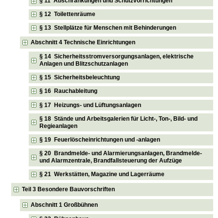
§ 11 Abschrankungen und Schutzvorrichtungen
§ 12 Toilettenräume
§ 13 Stellplätze für Menschen mit Behinderungen
Abschnitt 4 Technische Einrichtungen
§ 14 Sicherheitsstromversorgungsanlagen, elektrische
Anlagen und Blitzschutzanlagen
§ 15 Sicherheitsbeleuchtung
§ 16 Rauchableitung
§ 17 Heizungs- und Lüftungsanlagen
§ 18 Stände und Arbeitsgalerien für Licht-, Ton-, Bild- und
Regieanlagen
§ 19 Feuerlöscheinrichtungen und -anlagen
§ 20 Brandmelde- und Alarmierungsanlagen, Brandmelde-
und Alarmzentrale, Brandfallsteuerung der Aufzüge
§ 21 Werkstätten, Magazine und Lagerräume
Teil 3 Besondere Bauvorschriften
Abschnitt 1 Großbühnen