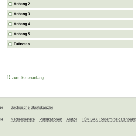
Anhang 2
Anhang 3
Anhang 4
Anhang 5
Fußnoten
zum Seitenanfang
er
Sächsische Staatskanzlei
le
Medienservice
Publikationen
Amt24
FÖMISAX Fördermitteldatenbank