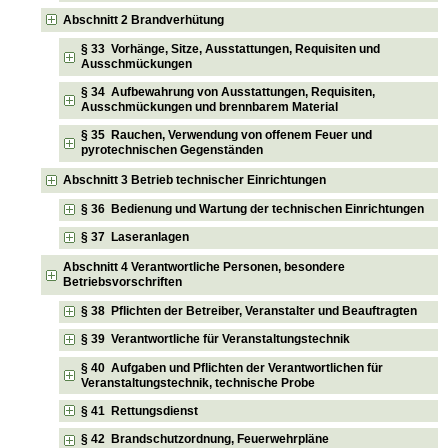
Abschnitt 2 Brandverhütung
§ 33 Vorhänge, Sitze, Ausstattungen, Requisiten und
Ausschmückungen
§ 34 Aufbewahrung von Ausstattungen, Requisiten,
Ausschmückungen und brennbarem Material
§ 35 Rauchen, Verwendung von offenem Feuer und
pyrotechnischen Gegenständen
Abschnitt 3 Betrieb technischer Einrichtungen
§ 36 Bedienung und Wartung der technischen Einrichtungen
§ 37 Laseranlagen
Abschnitt 4 Verantwortliche Personen, besondere
Betriebsvorschriften
§ 38 Pflichten der Betreiber, Veranstalter und Beauftragten
§ 39 Verantwortliche für Veranstaltungstechnik
§ 40 Aufgaben und Pflichten der Verantwortlichen für
Veranstaltungstechnik, technische Probe
§ 41 Rettungsdienst
§ 42 Brandschutzordnung, Feuerwehrpläne