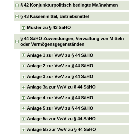
§ 42 Konjunkturpolitisch bedingte Maßnahmen
§ 43 Kassenmittel, Betriebsmittel
Muster zu § 43 SäHO
§ 44 SäHO Zuwendungen, Verwaltung von Mitteln
oder Vermögensgegenständen
Anlage 1 zur VwV zu § 44 SäHO
Anlage 2 zur VwV zu § 44 SäHO
Anlage 3 zur VwV zu § 44 SäHO
Anlage 3a zur VwV zu § 44 SäHO
Anlage 4 zur VwV zu § 44 SäHO
Anlage 5 zur VwV zu § 44 SäHO
Anlage 5a zur VwV zu § 44 SäHO
Anlage 5b zur VwV zu § 44 SäHO