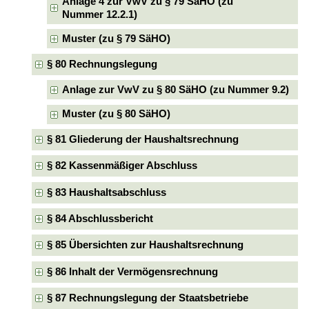
Anlage 4 zur VwV zu § 79 SäHO (zu
Nummer 12.2.1)
Muster (zu § 79 SäHO)
§ 80 Rechnungslegung
Anlage zur VwV zu § 80 SäHO (zu Nummer 9.2)
Muster (zu § 80 SäHO)
§ 81 Gliederung der Haushaltsrechnung
§ 82 Kassenmäßiger Abschluss
§ 83 Haushaltsabschluss
§ 84 Abschlussbericht
§ 85 Übersichten zur Haushaltsrechnung
§ 86 Inhalt der Vermögensrechnung
§ 87 Rechnungslegung der Staatsbetriebe