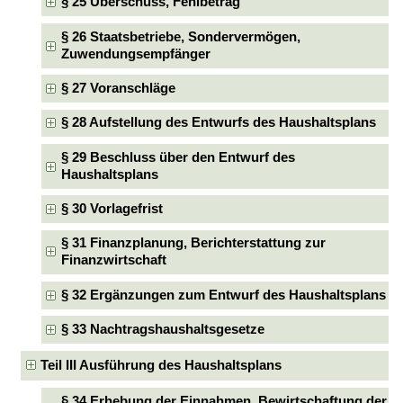
§ 25 Überschuss, Fehlbetrag
§ 26 Staatsbetriebe, Sondervermögen,
Zuwendungsempfänger
§ 27 Voranschläge
§ 28 Aufstellung des Entwurfs des Haushaltsplans
§ 29 Beschluss über den Entwurf des
Haushaltsplans
§ 30 Vorlagefrist
§ 31 Finanzplanung, Berichterstattung zur
Finanzwirtschaft
§ 32 Ergänzungen zum Entwurf des Haushaltsplans
§ 33 Nachtragshaushaltsgesetze
Teil III Ausführung des Haushaltsplans
§ 34 Erhebung der Einnahmen, Bewirtschaftung der