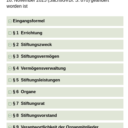
28. November 2023 (SächsGVBl. S. 870) geändert
worden ist
Eingangsformel
§ 1 Errichtung
§ 2 Stiftungszweck
§ 3 Stiftungsvermögen
§ 4 Vermögensverwaltung
§ 5 Stiftungsleistungen
§ 6 Organe
§ 7 Stiftungsrat
§ 8 Stiftungsvorstand
§ 9 Verantwortlichkeit der Organmitglieder