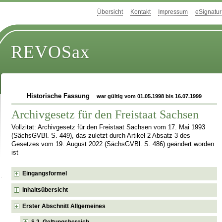
Übersicht
Kontakt
Impressum
eSignatur
REVOSax
Historische Fassung
war gültig vom 01.05.1998 bis 16.07.1999
Archivgesetz für den Freistaat Sachsen
Vollzitat: Archivgesetz für den Freistaat Sachsen vom 17. Mai 1993
(SächsGVBl. S. 449), das zuletzt durch Artikel 2 Absatz 3 des
Gesetzes vom 19. August 2022 (SächsGVBl. S. 486) geändert worden
ist
Eingangsformel
Inhaltsübersicht
Erster Abschnitt Allgemeines
§ 2 Geltungsbereich