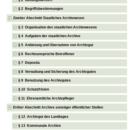
§ 2 Begriffsbestimmungen
Zweiter Abschnitt Staatliches Archivwesen
§ 3 Organisation des staatlichen Archivwesens
§ 4 Aufgaben der staatlichen Archive
§ 5 Anbietung und Übernahme von Archivgut
§ 6 Rechtsansprüche Betroffener
§ 7 Deposita
§ 8 Verwaltung und Sicherung des Archivgutes
§ 9 Benutzung des Archivgutes
§ 10 Schutzfristen
§ 11 Ehrenamtliche Archivpfleger
Dritter Abschnitt Archive sonstiger öffentlicher Stellen
§ 12 Archivgut des Landtages
§ 13 Kommunale Archive