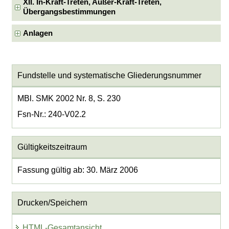
XII. In-Kraft-Treten, Außer-Kraft-Treten,
Übergangsbestimmungen
Anlagen
Fundstelle und systematische Gliederungsnummer
MBl. SMK 2002 Nr. 8, S. 230
Fsn-Nr.: 240-V02.2
Gültigkeitszeitraum
Fassung gültig ab: 30. März 2006
Drucken/Speichern
HTML-Gesamtansicht