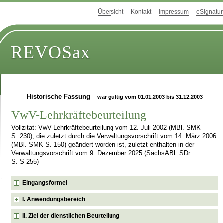
Übersicht
Kontakt
Impressum
eSignatur
REVOSax
Historische Fassung
war gültig vom 01.01.2003 bis 31.12.2003
VwV-Lehrkräftebeurteilung
Vollzitat: VwV-Lehrkräftebeurteilung vom 12. Juli 2002 (MBl. SMK
S. 230), die zuletzt durch die Verwaltungsvorschrift vom 14. März 2006
(MBl. SMK S. 150) geändert worden ist, zuletzt enthalten in der
Verwaltungsvorschrift vom 9. Dezember 2025 (SächsABl. SDr.
S. S 255)
Eingangsformel
I. Anwendungsbereich
II. Ziel der dienstlichen Beurteilung