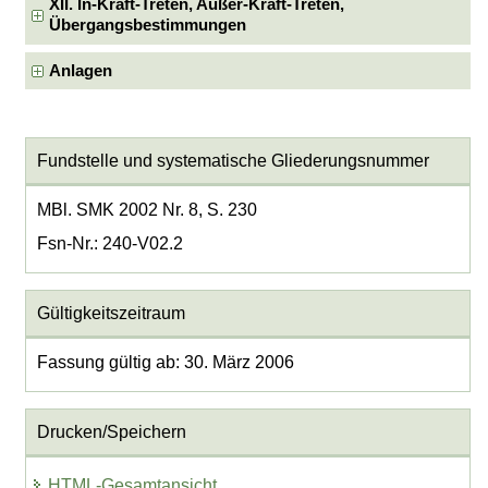
XII. In-Kraft-Treten, Außer-Kraft-Treten,
Übergangsbestimmungen
Anlagen
Fundstelle und systematische Gliederungsnummer
MBl. SMK 2002 Nr. 8, S. 230
Fsn-Nr.: 240-V02.2
Gültigkeitszeitraum
Fassung gültig ab: 30. März 2006
Drucken/Speichern
HTML-Gesamtansicht