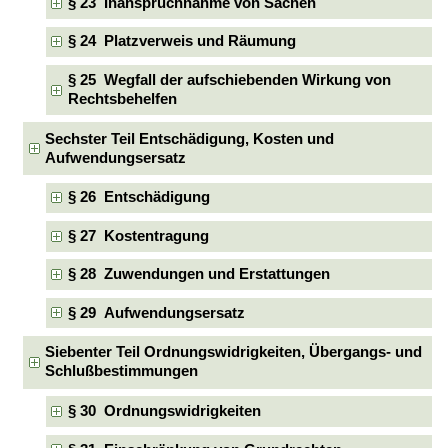
§ 23 Inanspruchnahme von Sachen
§ 24 Platzverweis und Räumung
§ 25 Wegfall der aufschiebenden Wirkung von
Rechtsbehelfen
Sechster Teil Entschädigung, Kosten und
Aufwendungsersatz
§ 26 Entschädigung
§ 27 Kostentragung
§ 28 Zuwendungen und Erstattungen
§ 29 Aufwendungsersatz
Siebenter Teil Ordnungswidrigkeiten, Übergangs- und
Schlußbestimmungen
§ 30 Ordnungswidrigkeiten