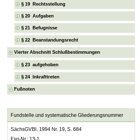
§ 19 Rechtsstellung
§ 20 Aufgaben
§ 21 Befugnisse
§ 22 Beanstandungsrecht
Vierter Abschnitt Schlußbestimmungen
§ 23 aufgehoben
§ 24 Inkrafttreten
Fußnoten
Fundstelle und systematische Gliederungsnummer
SächsGVBl. 1994 Nr. 19, S. 684
Fsn-Nr.: 13-1