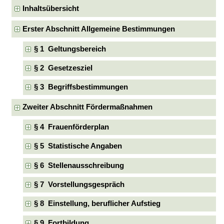
Inhaltsübersicht
Erster Abschnitt Allgemeine Bestimmungen
§ 1 Geltungsbereich
§ 2 Gesetzesziel
§ 3 Begriffsbestimmungen
Zweiter Abschnitt Fördermaßnahmen
§ 4 Frauenförderplan
§ 5 Statistische Angaben
§ 6 Stellenausschreibung
§ 7 Vorstellungsgespräch
§ 8 Einstellung, beruflicher Aufstieg
§ 9 Fortbildung