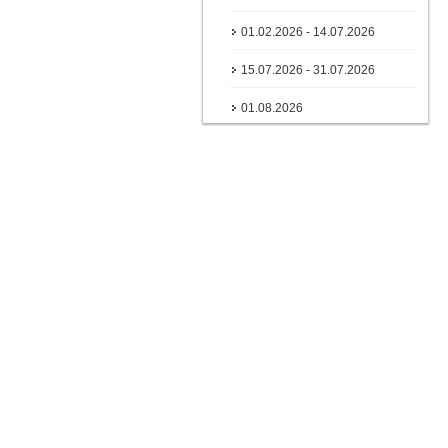
01.02.2026 - 14.07.2026
15.07.2026 - 31.07.2026
01.08.2026