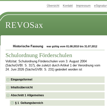
Übersicht
Kontakt
Impressum
eSignatur
REVOSax
Historische Fassung
war gültig vom 01.08.2010 bis 31.07.2012
Schulordnung Förderschulen
Vollzitat: Schulordnung Förderschulen vom 3. August 2004
(SächsGVBl. S. 317), die zuletzt durch Artikel 1 der Verordnung vom
24. Juni 2026 (SächsGVBl. S. 231) geändert worden ist
Eingangsformel
Inhaltsübersicht
Abschnitt 1 Allgemeines
§ 1 Geltungsbereich