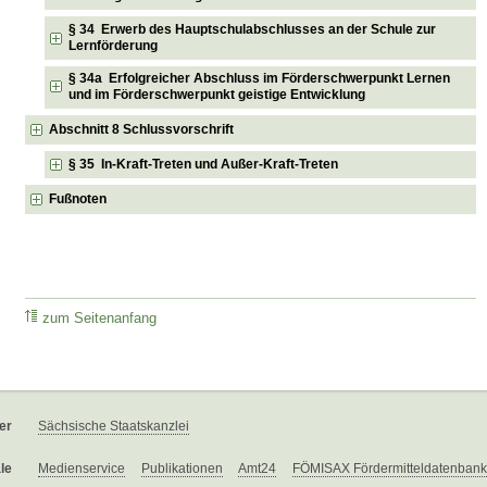
§ 34 Erwerb des Hauptschulabschlusses an der Schule zur
Lernförderung
§ 34a Erfolgreicher Abschluss im Förderschwerpunkt Lernen
und im Förderschwerpunkt geistige Entwicklung
Abschnitt 8 Schlussvorschrift
§ 35 In-Kraft-Treten und Außer-Kraft-Treten
Fußnoten
zum Seitenanfang
er
Sächsische Staatskanzlei
le
Medienservice
Publikationen
Amt24
FÖMISAX Fördermitteldatenbank