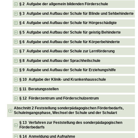
§ 2 Aufgabe der allgemein bildenden Förderschule
§ 3 Aufgabe und Aufbau der Schule für Blinde und Sehbehinderte
§ 4 Aufgabe und Aufbau der Schule für Hörgeschädigte
§ 5 Aufgabe und Aufbau der Schule für geistig Behinderte
§ 6 Aufgabe und Aufbau der Schule für Körperbehinderte
§ 7 Aufgabe und Aufbau der Schule zur Lernförderung
§ 8 Aufgabe und Aufbau der Sprachheilschule
§ 9 Aufgabe und Aufbau der Schule für Erziehungshilfe
§ 10 Aufgabe der Klinik- und Krankenhausschule
§ 11 Beratungsstellen
§ 12 Förderzentrum und Förderschulzentrum
Abschnitt 2 Feststellung sonderpädagogischen Förderbedarfs,
Schuleingangsphase, Wechsel der Schule und der Schulart
§ 13 Verfahren zur Feststellung des sonderpädagogischen
Förderbedarfs
§ 14 Anmeldung und Aufnahme