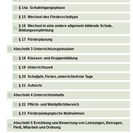
§ 14a Schuleingangsphase
§ 15 Wechsel des Förderschultyps
§ 16 Wechsel in eine andere allgemein bildende Schule,
Bildungsempfehlung
§ 17 Förderplanung
Abschnitt 3 Unterrichtsorganisation
§ 18 Klassen- und Gruppenbildung
§ 19 Unterrichtszeit
§ 20 Schuljahr, Ferien, unterrichtsfreie Tage
§ 21 Aufsicht
Abschnitt 4 Unterrichtsinhalte
§ 22 Pflicht- und Wahlpflichtbereich
§ 23 Förderpädagogische Maßnahmen
Abschnitt 5 Ermittlung und Bewertung von Leistungen, Betragen,
Fleiß, Mitarbeit und Ordnung