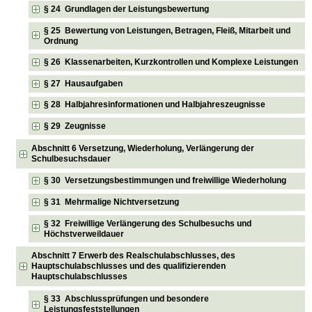
§ 24 Grundlagen der Leistungsbewertung
§ 25 Bewertung von Leistungen, Betragen, Fleiß, Mitarbeit und
Ordnung
§ 26 Klassenarbeiten, Kurzkontrollen und Komplexe Leistungen
§ 27 Hausaufgaben
§ 28 Halbjahresinformationen und Halbjahreszeugnisse
§ 29 Zeugnisse
Abschnitt 6 Versetzung, Wiederholung, Verlängerung der
Schulbesuchsdauer
§ 30 Versetzungsbestimmungen und freiwillige Wiederholung
§ 31 Mehrmalige Nichtversetzung
§ 32 Freiwillige Verlängerung des Schulbesuchs und
Höchstverweildauer
Abschnitt 7 Erwerb des Realschulabschlusses, des
Hauptschulabschlusses und des qualifizierenden
Hauptschulabschlusses
§ 33 Abschlussprüfungen und besondere
Leistungsfeststellungen