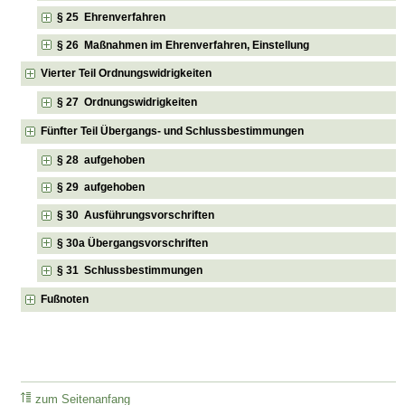
§ 25 Ehrenverfahren
§ 26 Maßnahmen im Ehrenverfahren, Einstellung
Vierter Teil Ordnungswidrigkeiten
§ 27 Ordnungswidrigkeiten
Fünfter Teil Übergangs- und Schlussbestimmungen
§ 28 aufgehoben
§ 29 aufgehoben
§ 30 Ausführungsvorschriften
§ 30a Übergangsvorschriften
§ 31 Schlussbestimmungen
Fußnoten
zum Seitenanfang