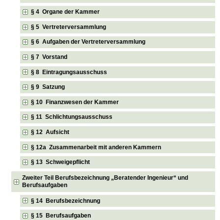
§ 4 Organe der Kammer
§ 5 Vertreterversammlung
§ 6 Aufgaben der Vertreterversammlung
§ 7 Vorstand
§ 8 Eintragungsausschuss
§ 9 Satzung
§ 10 Finanzwesen der Kammer
§ 11 Schlichtungsausschuss
§ 12 Aufsicht
§ 12a Zusammenarbeit mit anderen Kammern
§ 13 Schweigepflicht
Zweiter Teil Berufsbezeichnung „Beratender Ingenieur“ und
Berufsaufgaben
§ 14 Berufsbezeichnung
§ 15 Berufsaufgaben