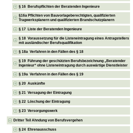
§ 16 Berufspflichten der Beratenden Ingenieure
§16a Pflichten von Bauvorlageberechtigten, qualifizierten
Tragwerksplanern und qualifizierten Brandschutzplanern
§ 17 Liste der Beratenden Ingenieure
§ 18 Voraussetzung für die Listeneintragung eines Antragstellers
mit ausländischer Berufsqualifikation
§ 18a Verfahren in den Fällen des § 18
§ 19 Führung der geschützten Berufsbezeichnung „Beratender
Ingenieur“ ohne Listeneintragung durch auswärtige Dienstleister
§ 19a Verfahren in den Fällen des § 19
§ 20 Auskünfte
§ 21 Versagung der Eintragung
§ 22 Löschung der Eintragung
§ 23 Versorgungswerk
Dritter Teil Ahndung von Berufsvergehen
§ 24 Ehrenausschuss