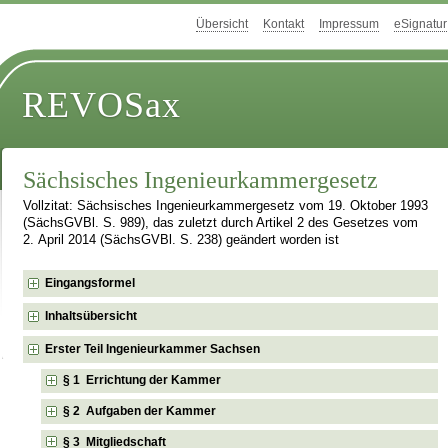
Übersicht
Kontakt
Impressum
eSignatur
REVOSax
Sächsisches Ingenieurkammergesetz
Vollzitat: Sächsisches Ingenieurkammergesetz vom 19. Oktober 1993
(SächsGVBl. S. 989), das zuletzt durch Artikel 2 des Gesetzes vom
2. April 2014 (SächsGVBl. S. 238) geändert worden ist
Eingangsformel
Inhaltsübersicht
Erster Teil Ingenieurkammer Sachsen
§ 1 Errichtung der Kammer
§ 2 Aufgaben der Kammer
§ 3 Mitgliedschaft