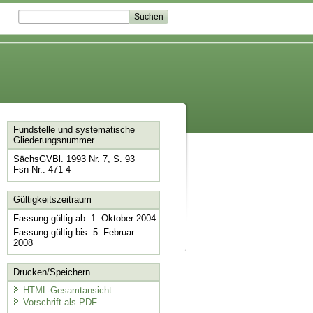
Fundstelle und systematische
Gliederungsnummer
SächsGVBl. 1993 Nr. 7, S. 93
Fsn-Nr.: 471-4
Gültigkeitszeitraum
Fassung gültig ab: 1. Oktober 2004
Fassung gültig bis: 5. Februar
2008
Drucken/Speichern
HTML-Gesamtansicht
Vorschrift als PDF