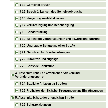
§ 14 Gemeingebrauch
§ 15 Beschränkungen des Gemeingebrauchs
§ 16 Vergütung von Mehrkosten
§ 17 Verunreinigung und Beschädigung
§ 18 Sondernutzung
§ 19 Besondere Veranstaltungen und gewerbliche Nutzung
§ 20 Unerlaubte Benutzung einer Stra§e
§ 21 Gebühren für Sondernutzungen
§ 22 Zufahrten und Zugänge
§ 23 Sonstige Benutzung
4. Abschnitt Anbau an öffentlichen Stra§en und
Veränderungssperre
§ 24 Bauliche Anlagen an Stra§en
§ 25 Freihalten der Sicht bei Kreuzungen und Einmündungen
5. Abschnitt Schutz der öffentlichen Stra§en
§ 26 Schutzwaldungen