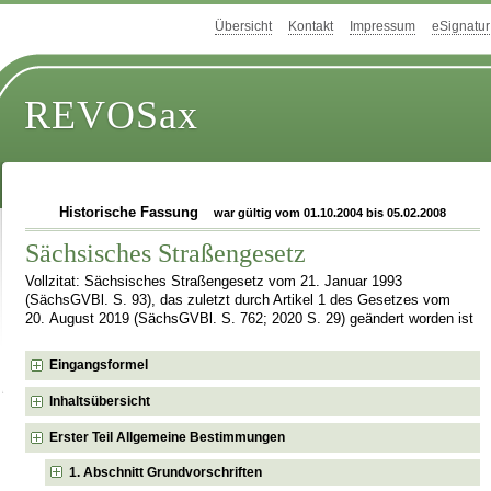
Übersicht
Kontakt
Impressum
eSignatur
REVOSax
Historische Fassung
war gültig vom 01.10.2004 bis 05.02.2008
Sächsisches Straßengesetz
Vollzitat: Sächsisches Straßengesetz vom 21. Januar 1993
(SächsGVBl. S. 93), das zuletzt durch Artikel 1 des Gesetzes vom
20. August 2019 (SächsGVBl. S. 762; 2020 S. 29) geändert worden ist
Eingangsformel
Inhaltsübersicht
Erster Teil Allgemeine Bestimmungen
1. Abschnitt Grundvorschriften