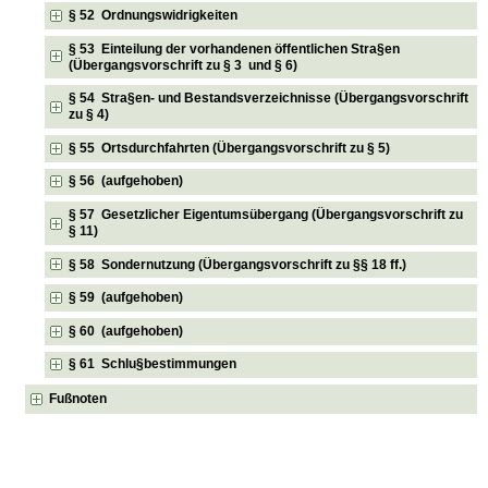
§ 52 Ordnungswidrigkeiten
§ 53 Einteilung der vorhandenen öffentlichen Stra§en
(Übergangsvorschrift zu § 3 und § 6)
§ 54 Stra§en- und Bestandsverzeichnisse (Übergangsvorschrift
zu § 4)
§ 55 Ortsdurchfahrten (Übergangsvorschrift zu § 5)
§ 56 (aufgehoben)
§ 57 Gesetzlicher Eigentumsübergang (Übergangsvorschrift zu
§ 11)
§ 58 Sondernutzung (Übergangsvorschrift zu §§ 18 ff.)
§ 59 (aufgehoben)
§ 60 (aufgehoben)
§ 61 Schlu§bestimmungen
Fußnoten