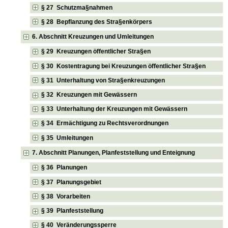
§ 27 Schutzma§nahmen
§ 28 Bepflanzung des Stra§enkörpers
6. Abschnitt Kreuzungen und Umleitungen
§ 29 Kreuzungen öffentlicher Stra§en
§ 30 Kostentragung bei Kreuzungen öffentlicher Stra§en
§ 31 Unterhaltung von Stra§enkreuzungen
§ 32 Kreuzungen mit Gewässern
§ 33 Unterhaltung der Kreuzungen mit Gewässern
§ 34 Ermächtigung zu Rechtsverordnungen
§ 35 Umleitungen
7. Abschnitt Planungen, Planfeststellung und Enteignung
§ 36 Planungen
§ 37 Planungsgebiet
§ 38 Vorarbeiten
§ 39 Planfeststellung
§ 40 Veränderungssperre