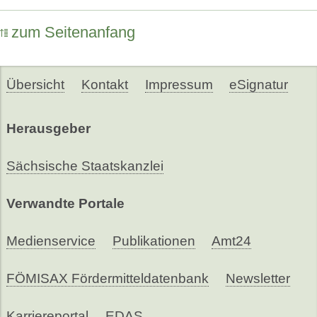
zum Seitenanfang
Übersicht
Kontakt
Impressum
eSignatur
Herausgeber
Sächsische Staatskanzlei
Verwandte Portale
Medienservice
Publikationen
Amt24
FÖMISAX Fördermitteldatenbank
Newsletter
Karriereportal
EDAS