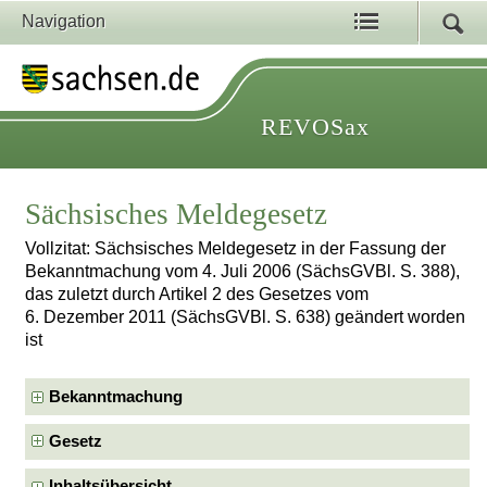
Navigation
REVOSax
Sächsisches Meldegesetz
Vollzitat: Sächsisches Meldegesetz in der Fassung der
Bekanntmachung vom 4. Juli 2006 (SächsGVBl. S. 388),
das zuletzt durch Artikel 2 des Gesetzes vom
6. Dezember 2011 (SächsGVBl. S. 638) geändert worden
ist
Bekanntmachung
Gesetz
Inhaltsübersicht