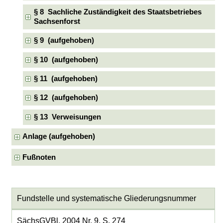
§ 8 Sachliche Zuständigkeit des Staatsbetriebes
Sachsenforst
§ 9 (aufgehoben)
§ 10 (aufgehoben)
§ 11 (aufgehoben)
§ 12 (aufgehoben)
§ 13 Verweisungen
Anlage (aufgehoben)
Fußnoten
Fundstelle und systematische Gliederungsnummer
SächsGVBl. 2004 Nr. 9, S. 274