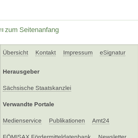
zum Seitenanfang
Übersicht
Kontakt
Impressum
eSignatur
Herausgeber
Sächsische Staatskanzlei
Verwandte Portale
Medienservice
Publikationen
Amt24
FÖMISAX Fördermitteldatenbank
Newsletter