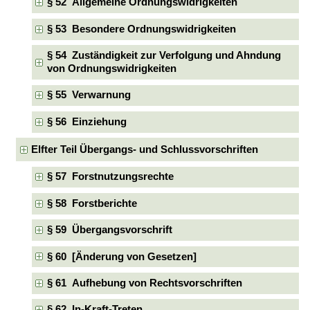
§ 52 Allgemeine Ordnungswidrigkeiten
§ 53 Besondere Ordnungswidrigkeiten
§ 54 Zuständigkeit zur Verfolgung und Ahndung
von Ordnungswidrigkeiten
§ 55 Verwarnung
§ 56 Einziehung
Elfter Teil Übergangs- und Schlussvorschriften
§ 57 Forstnutzungsrechte
§ 58 Forstberichte
§ 59 Übergangsvorschrift
§ 60 [Änderung von Gesetzen]
§ 61 Aufhebung von Rechtsvorschriften
§ 62 In-Kraft-Treten