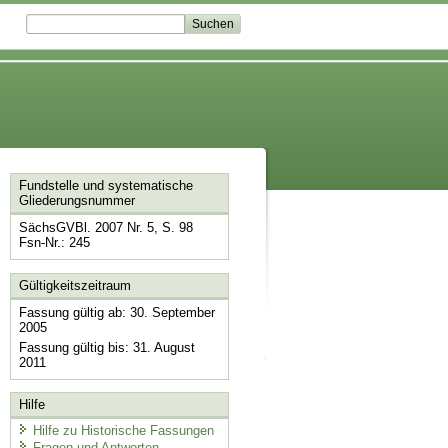
Fundstelle und systematische
Gliederungsnummer
SächsGVBl. 2007 Nr. 5, S. 98
Fsn-Nr.: 245
Gültigkeitszeitraum
Fassung gültig ab: 30. September
2005
Fassung gültig bis: 31. August
2011
Hilfe
Hilfe zu Historische Fassungen
Fragen und Antworten