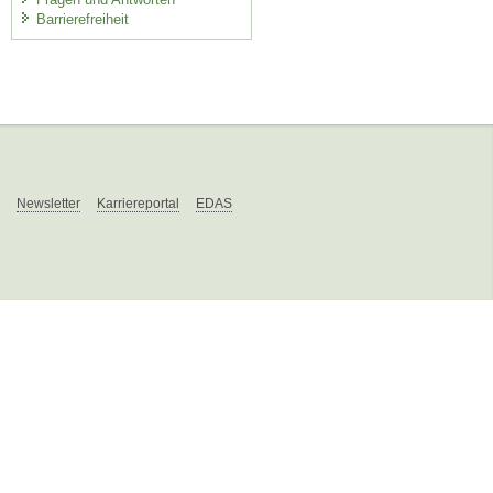
Barrierefreiheit
Newsletter
Karriereportal
EDAS