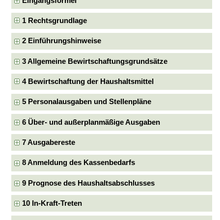
Eingangsformel
1 Rechtsgrundlage
2 Einführungshinweise
3 Allgemeine Bewirtschaftungsgrundsätze
4 Bewirtschaftung der Haushaltsmittel
5 Personalausgaben und Stellenpläne
6 Über- und außerplanmäßige Ausgaben
7 Ausgabereste
8 Anmeldung des Kassenbedarfs
9 Prognose des Haushaltsabschlusses
10 In-Kraft-Treten