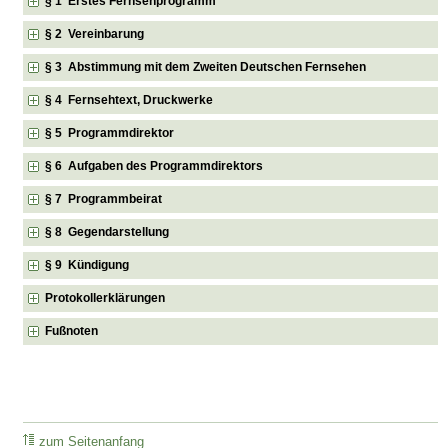
§ 1 Erstes Fernsehprogramm
§ 2 Vereinbarung
§ 3 Abstimmung mit dem Zweiten Deutschen Fernsehen
§ 4 Fernsehtext, Druckwerke
§ 5 Programmdirektor
§ 6 Aufgaben des Programmdirektors
§ 7 Programmbeirat
§ 8 Gegendarstellung
§ 9 Kündigung
Protokollerklärungen
Fußnoten
zum Seitenanfang