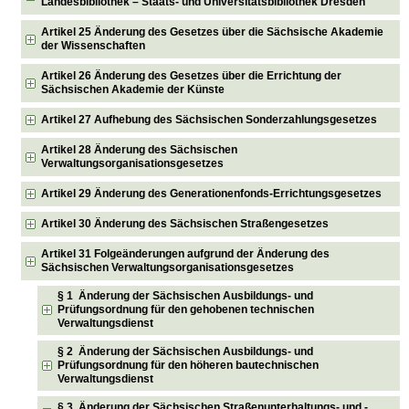
Landesbibliothek – Staats- und Universitätsbibliothek Dresden
Artikel 25 Änderung des Gesetzes über die Sächsische Akademie
der Wissenschaften
Artikel 26 Änderung des Gesetzes über die Errichtung der
Sächsischen Akademie der Künste
Artikel 27 Aufhebung des Sächsischen Sonderzahlungsgesetzes
Artikel 28 Änderung des Sächsischen
Verwaltungsorganisationsgesetzes
Artikel 29 Änderung des Generationenfonds-Errichtungsgesetzes
Artikel 30 Änderung des Sächsischen Straßengesetzes
Artikel 31 Folgeänderungen aufgrund der Änderung des
Sächsischen Verwaltungsorganisationsgesetzes
§ 1 Änderung der Sächsischen Ausbildungs- und
Prüfungsordnung für den gehobenen technischen
Verwaltungsdienst
§ 2 Änderung der Sächsischen Ausbildungs- und
Prüfungsordnung für den höheren bautechnischen
Verwaltungsdienst
§ 3 Änderung der Sächsischen Straßenunterhaltungs- und -