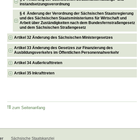
instandsetzungsverordnung
§ 4 Änderung der Verordnung der Sächsischen Staatsregierung
und des Sächsischen Staatsministeriums für Wirtschaft und
Arbeit über Zuständigkeiten nach dem Bundesfernstraßengesetz
und dem Sächsischen Straßengesetz
Artikel 32 Änderung des Sächsischen Ministergesetzes
Artikel 33 Änderung des Gesetzes zur Finanzierung des
Ausbildungsverkehrs im Öffentlichen Personennahverkehr
Artikel 34 Außerkrafttreten
Artikel 35 Inkrafttreten
zum Seitenanfang
er
Sächsische Staatskanzlei