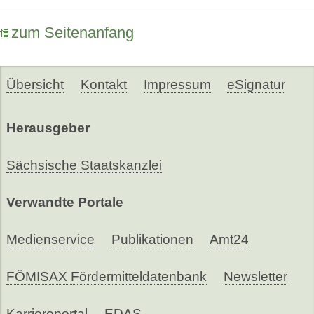
zum Seitenanfang
Übersicht
Kontakt
Impressum
eSignatur
Herausgeber
Sächsische Staatskanzlei
Verwandte Portale
Medienservice
Publikationen
Amt24
FÖMISAX Fördermitteldatenbank
Newsletter
Karriereportal
EDAS