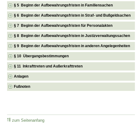
§ 5 Beginn der Aufbewahrungsfristen in Familiensachen
§ 6 Beginn der Aufbewahrungsfristen in Straf- und Bußgeldsachen
§ 7 Beginn der Aufbewahrungsfristen für Personalakten
§ 8 Beginn der Aufbewahrungsfristen in Justizverwaltungssachen
§ 9 Beginn der Aufbewahrungsfristen in anderen Angelegenheiten
§ 10 Übergangsbestimmungen
§ 11 Inkrafttreten und Außerkrafttreten
Anlagen
Fußnoten
zum Seitenanfang