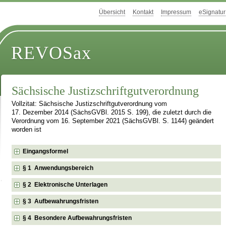
Übersicht
Kontakt
Impressum
eSignatur
REVOSax
Sächsische Justizschriftgutverordnung
Vollzitat: Sächsische Justizschriftgutverordnung vom
17. Dezember 2014 (SächsGVBl. 2015 S. 199), die zuletzt durch die
Verordnung vom 16. September 2021 (SächsGVBl. S. 1144) geändert
worden ist
Eingangsformel
§ 1 Anwendungsbereich
§ 2 Elektronische Unterlagen
§ 3 Aufbewahrungsfristen
§ 4 Besondere Aufbewahrungsfristen