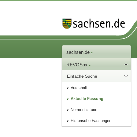
sachsen.de
REVOSax
Einfache Suche
Vorschrift
Aktuelle Fassung
Normenhistorie
Historische Fassungen