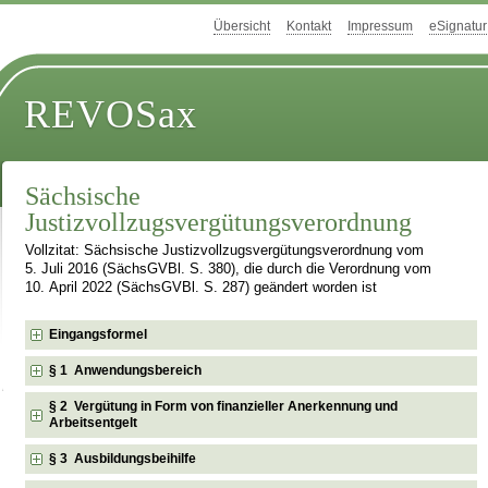
Übersicht
Kontakt
Impressum
eSignatur
REVOSax
Sächsische
Justizvollzugsvergütungsverordnung
Vollzitat: Sächsische Justizvollzugsvergütungsverordnung vom
5. Juli 2016 (SächsGVBl. S. 380), die durch die Verordnung vom
10. April 2022 (SächsGVBl. S. 287) geändert worden ist
Eingangsformel
§ 1 Anwendungsbereich
§ 2 Vergütung in Form von finanzieller Anerkennung und
Arbeitsentgelt
§ 3 Ausbildungsbeihilfe