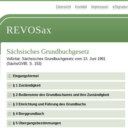
Übersicht
Kontakt
Impressum
eSignatur
REVOSax
Sächsisches Grundbuchgesetz
Vollzitat: Sächsisches Grundbuchgesetz vom 13. Juni 1991
(SächsGVBl. S. 153)
Eingangsformel
§ 1 Zuständigkeit
§ 2 Bedienstete des Grundbuchamts und ihre Zuständigkeit
§ 3 Einrichtung und Führung des Grundbuchs
§ 4 Berggrundbuch
§ 5 Übergangsbestimmungen