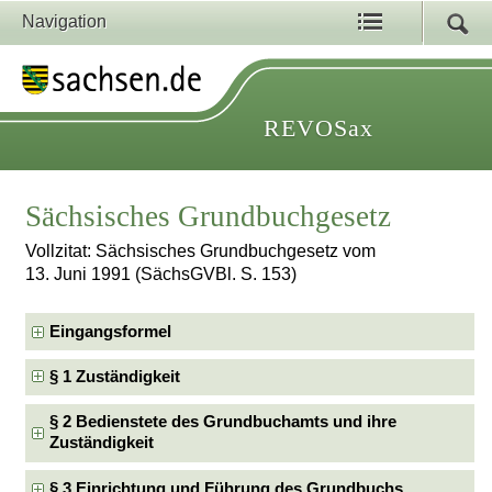
Navigation
REVOSax
Sächsisches Grundbuchgesetz
Vollzitat: Sächsisches Grundbuchgesetz vom
13. Juni 1991 (SächsGVBl. S. 153)
Eingangsformel
§ 1 Zuständigkeit
§ 2 Bedienstete des Grundbuchamts und ihre
Zuständigkeit
§ 3 Einrichtung und Führung des Grundbuchs