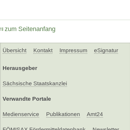
zum Seitenanfang
Übersicht
Kontakt
Impressum
eSignatur
Herausgeber
Sächsische Staatskanzlei
Verwandte Portale
Medienservice
Publikationen
Amt24
FÖMISAX Fördermitteldatenbank
Newsletter