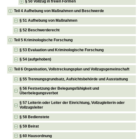
§ 50 Vollzug in freien Formen
Teil 4 Aufhebung von Maßnahmen und Beschwerde
§ 51 Aufhebung von Maßnahmen
§ 52 Beschwerderecht
Teil 5 Kriminologische Forschung
§ 53 Evaluation und Kriminologische Forschung
§ 54 (aufgehoben)
Teil 6 Organisation, Vollstreckungsplan und Vollzugsgemeinschaft
§ 55 Trennungsgrundsatz, Aufsichtsbehörde und Ausstattung
§ 56 Festsetzung der Belegungsfähigkeit und
Überbelegungsverbot
§ 57 Leiterin oder Leiter der Einrichtung, Vollzugleiterin oder
Vollzugsleiter
§ 58 Bedienstete
§ 59 Beirat
§ 60 Hausordnung