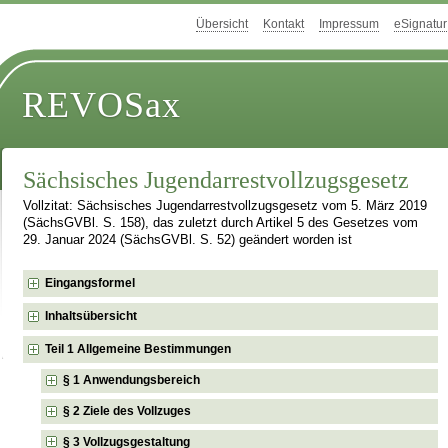
Übersicht
Kontakt
Impressum
eSignatur
REVOSax
Sächsisches Jugendarrestvollzugsgesetz
Vollzitat: Sächsisches Jugendarrestvollzugsgesetz vom 5. März 2019
(SächsGVBl. S. 158), das zuletzt durch Artikel 5 des Gesetzes vom
29. Januar 2024 (SächsGVBl. S. 52) geändert worden ist
Eingangsformel
Inhaltsübersicht
Teil 1 Allgemeine Bestimmungen
§ 1 Anwendungsbereich
§ 2 Ziele des Vollzuges
§ 3 Vollzugsgestaltung