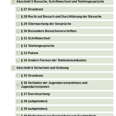
Abschnitt 5 Besuche, Schriftwechsel und Telefongespräche
§ 27 Grundsatz
§ 28 Recht auf Besuch und Durchführung der Besuche
§ 29 Überwachung der Gespräche
§ 30 Besondere Besuchsvorschriften
§ 31 Schriftwechsel
§ 32 Telefongespräche
§ 33 Pakete
§ 34 Andere Formen der Telekommunikation
Abschnitt 6 Sicherheit und Ordnung
§ 35 Grundsatz
§ 36 Verhalten der Jugendarrestantinnen und
Jugendarrestanten
§ 37 Durchsuchung
§ 38 (aufgehoben)
§ 39 (aufgehoben)
§ 40 Maßnahmen zur Feststellung von Suchtmitteln