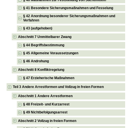
§ 41 Besondere Sicherungsmaßnahmen und Fesselung
§ 42 Anordnung besonderer Sicherungsmaßnahmen und
Verfahren
§ 43 (aufgehoben)
Abschnitt 7 Unmittelbarer Zwang
§ 44 Begriffsbestimmung
§ 45 Allgemeine Voraussetzungen
§ 46 Androhung
Abschnitt 8 Konfliktregelung
§ 47 Erzieherische Maßnahmen
Teil 3 Andere Arrestformen und Vollzug in freien Formen
Abschnitt 1 Andere Arrestformen
§ 48 Freizeit- und Kurzarrest
§ 49 Nichtbefolgungsarrest
Abschnitt 2 Vollzug in freien Formen