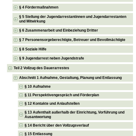
§ 4 Fördermaßnahmen
§ 5 Stellung der Jugendarrestantinnen und Jugendarrestanten
und Mitwirkung
§ 6 Zusammenarbeit und Einbeziehung Dritter
§ 7 Personensorgeberechtigte, Betreuer und Bevollmächtigte
§ 8 Soziale Hilfe
§ 9 Jugendarrest neben Jugendstrafe
Teil 2 Vollzug des Dauerarrestes
Abschnitt 1 Aufnahme, Gestaltung, Planung und Entlassung
§ 10 Aufnahme
§ 11 Perspektivengespräch und Förderplan
§ 12 Kontakte und Anlaufstellen
§ 13 Aufenthalt außerhalb der Einrichtung, Vorführung und
Ausantwortung
§ 14 Bericht über den Vollzugsverlauf
§ 15 Entlassung