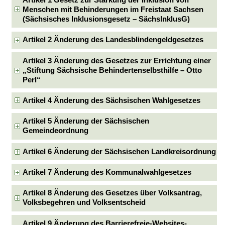
Artikel 1 Gesetz zur Stärkung der Inklusion von
Menschen mit Behinderungen im Freistaat Sachsen
(Sächsisches Inklusionsgesetz – SächsInklusG)
Artikel 2 Änderung des Landesblindengeldgesetzes
Artikel 3 Änderung des Gesetzes zur Errichtung einer
„Stiftung Sächsische Behindertenselbsthilfe – Otto
Perl“
Artikel 4 Änderung des Sächsischen Wahlgesetzes
Artikel 5 Änderung der Sächsischen
Gemeindeordnung
Artikel 6 Änderung der Sächsischen Landkreisordnung
Artikel 7 Änderung des Kommunalwahlgesetzes
Artikel 8 Änderung des Gesetzes über Volksantrag,
Volksbegehren und Volksentscheid
Artikel 9 Änderung des Barrierefreie-Websites-