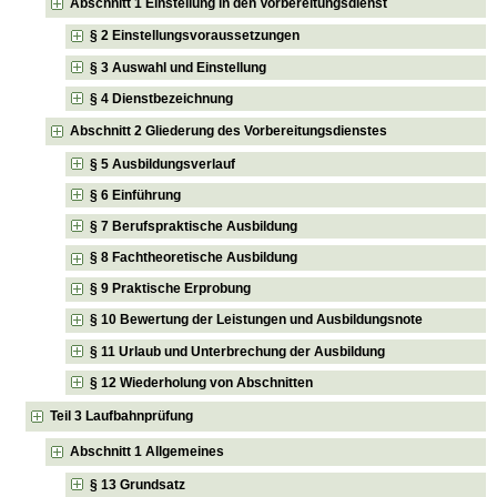
Abschnitt 1 Einstellung in den Vorbereitungsdienst
§ 2 Einstellungsvoraussetzungen
§ 3 Auswahl und Einstellung
§ 4 Dienstbezeichnung
Abschnitt 2 Gliederung des Vorbereitungsdienstes
§ 5 Ausbildungsverlauf
§ 6 Einführung
§ 7 Berufspraktische Ausbildung
§ 8 Fachtheoretische Ausbildung
§ 9 Praktische Erprobung
§ 10 Bewertung der Leistungen und Ausbildungsnote
§ 11 Urlaub und Unterbrechung der Ausbildung
§ 12 Wiederholung von Abschnitten
Teil 3 Laufbahnprüfung
Abschnitt 1 Allgemeines
§ 13 Grundsatz