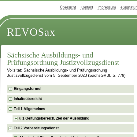
Übersicht
Kontakt
Impressum
eSignatur
REVOSax
Sächsische Ausbildungs- und
Prüfungsordnung Justizvollzugsdienst
Vollzitat: Sächsische Ausbildungs- und Prüfungsordnung
Justizvollzugsdienst vom 5. September 2023 (SächsGVBl. S. 779)
Eingangsformel
Inhaltsübersicht
Teil 1 Allgemeines
§ 1 Geltungsbereich, Ziel der Ausbildung
Teil 2 Vorbereitungsdienst