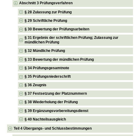
Abschnitt 3 Prüfungsverfahren
§ 28 Zulassung zur Prüfung
§ 29 Schriftliche Prüfung
§ 30 Bewertung der Prüfungsarbeiten
§ 31 Ergebnis der schriftlichen Prüfung; Zulassung zur
mündlichen Prüfung
§ 32 Mündliche Prüfung
§ 33 Bewertung der mündlichen Prüfung
§ 34 Prüfungsgesamtnote
§ 35 Prüfungsniederschrift
§ 36 Zeugnis
§ 37 Festsetzung der Platznummern
§ 38 Wiederholung der Prüfung
§ 39 Ergänzungsvorbereitungsdienst
§ 40 Nachteilsausgleich
Teil 4 Übergangs- und Schlussbestimmungen