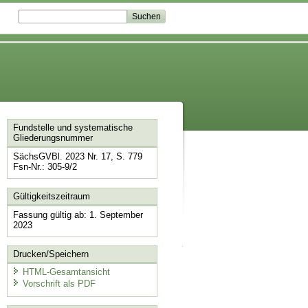
Fundstelle und systematische
Gliederungsnummer
SächsGVBl. 2023 Nr. 17, S. 779
Fsn-Nr.: 305-9/2
Gültigkeitszeitraum
Fassung gültig ab: 1. September
2023
Drucken/Speichern
HTML-Gesamtansicht
Vorschrift als PDF