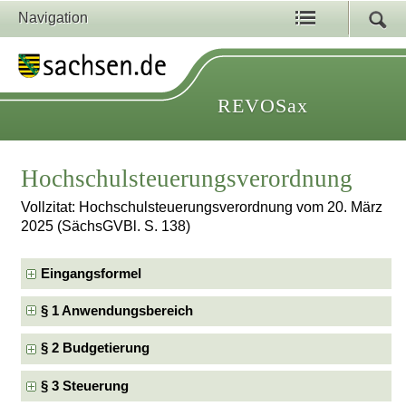
Navigation
REVOSax
Hochschulsteuerungsverordnung
Vollzitat: Hochschulsteuerungsverordnung vom 20. März
2025 (SächsGVBl. S. 138)
Eingangsformel
§ 1 Anwendungsbereich
§ 2 Budgetierung
§ 3 Steuerung