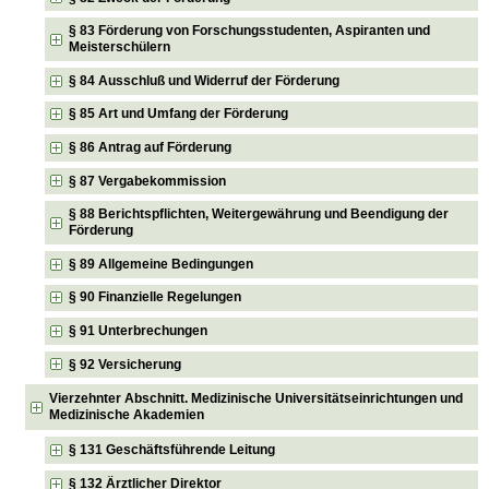
§ 83 Förderung von Forschungsstudenten, Aspiranten und
Meisterschülern
§ 84 Ausschluß und Widerruf der Förderung
§ 85 Art und Umfang der Förderung
§ 86 Antrag auf Förderung
§ 87 Vergabekommission
§ 88 Berichtspflichten, Weitergewährung und Beendigung der
Förderung
§ 89 Allgemeine Bedingungen
§ 90 Finanzielle Regelungen
§ 91 Unterbrechungen
§ 92 Versicherung
Vierzehnter Abschnitt. Medizinische Universitätseinrichtungen und
Medizinische Akademien
§ 131 Geschäftsführende Leitung
§ 132 Ärztlicher Direktor