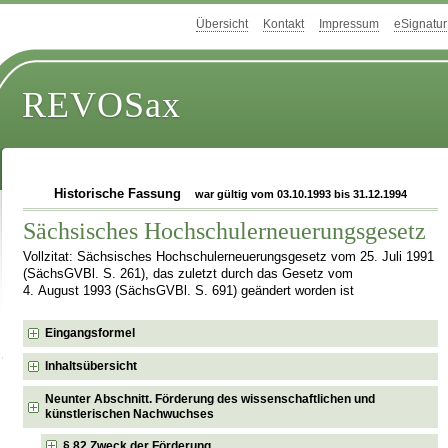
Übersicht
Kontakt
Impressum
eSignatur
REVOSax
Historische Fassung
war gültig vom 03.10.1993 bis 31.12.1994
Sächsisches Hochschulerneuerungsgesetz
Vollzitat: Sächsisches Hochschulerneuerungsgesetz vom 25. Juli 1991
(SächsGVBl. S. 261), das zuletzt durch das Gesetz vom
4. August 1993 (SächsGVBl. S. 691) geändert worden ist
Eingangsformel
Inhaltsübersicht
Neunter Abschnitt. Förderung des wissenschaftlichen und
künstlerischen Nachwuchses
§ 82 Zweck der Förderung