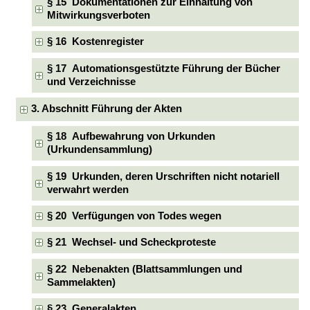
§ 15 Dokumentationen zur Einhaltung von
Mitwirkungsverboten
§ 16 Kostenregister
§ 17 Automationsgestützte Führung der Bücher
und Verzeichnisse
3. Abschnitt Führung der Akten
§ 18 Aufbewahrung von Urkunden
(Urkundensammlung)
§ 19 Urkunden, deren Urschriften nicht notariell
verwahrt werden
§ 20 Verfügungen von Todes wegen
§ 21 Wechsel- und Scheckproteste
§ 22 Nebenakten (Blattsammlungen und
Sammelakten)
§ 23 Generalakten