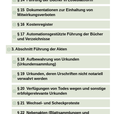
§ 14 Führung der Bücher in Loseblattform
§ 15 Dokumentationen zur Einhaltung von
Mitwirkungsverboten
§ 16 Kostenregister
§ 17 Automationsgestützte Führung der Bücher
und Verzeichnisse
3. Abschnitt Führung der Akten
§ 18 Aufbewahrung von Urkunden
(Urkundensammlung)
§ 19 Urkunden, deren Urschriften nicht notariell
verwahrt werden
§ 20 Verfügungen von Todes wegen und sonstige
erbfolgerelevante Urkunden
§ 21 Wechsel- und Scheckproteste
§ 22 Nebenakten (Blattsammlungen und