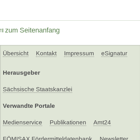
zum Seitenanfang
Übersicht
Kontakt
Impressum
eSignatur
Herausgeber
Sächsische Staatskanzlei
Verwandte Portale
Medienservice
Publikationen
Amt24
FÖMISAX Fördermitteldatenbank
Newsletter