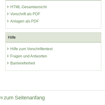
HTML-Gesamtansicht
Vorschrift als PDF
Anlagen als PDF
Hilfe
Hilfe zum Vorschriftentext
Fragen und Antworten
Barrierefreiheit
zum Seitenanfang