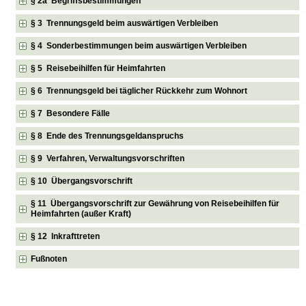
§ 2a Begriffsbestimmungen
§ 3 Trennungsgeld beim auswärtigen Verbleiben
§ 4 Sonderbestimmungen beim auswärtigen Verbleiben
§ 5 Reisebeihilfen für Heimfahrten
§ 6 Trennungsgeld bei täglicher Rückkehr zum Wohnort
§ 7 Besondere Fälle
§ 8 Ende des Trennungsgeldanspruchs
§ 9 Verfahren, Verwaltungsvorschriften
§ 10 Übergangsvorschrift
§ 11 Übergangsvorschrift zur Gewährung von Reisebeihilfen für
Heimfahrten (außer Kraft)
§ 12 Inkrafttreten
Fußnoten