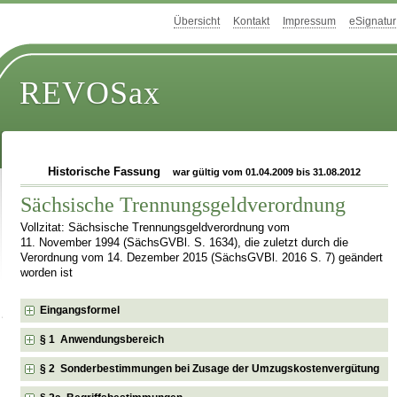
Übersicht
Kontakt
Impressum
eSignatur
REVOSax
Historische Fassung
war gültig vom 01.04.2009 bis 31.08.2012
Sächsische Trennungsgeldverordnung
Vollzitat: Sächsische Trennungsgeldverordnung vom
11. November 1994 (SächsGVBl. S. 1634), die zuletzt durch die
Verordnung vom 14. Dezember 2015 (SächsGVBl. 2016 S. 7) geändert
worden ist
Eingangsformel
§ 1 Anwendungsbereich
§ 2 Sonderbestimmungen bei Zusage der Umzugskostenvergütung