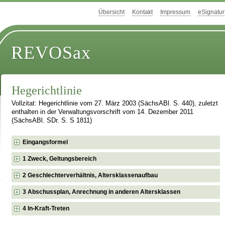
Übersicht
Kontakt
Impressum
eSignatur
REVOSax
Hegerichtlinie
Vollzitat: Hegerichtlinie vom 27. März 2003 (SächsABl. S. 440), zuletzt
enthalten in der Verwaltungsvorschrift vom 14. Dezember 2011
(SächsABl. SDr. S. S 1811)
Eingangsformel
1 Zweck, Geltungsbereich
2 Geschlechterverhältnis, Altersklassenaufbau
3 Abschussplan, Anrechnung in anderen Altersklassen
4 In-Kraft-Treten